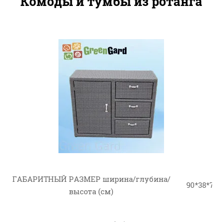
Комоды и тумбы из ротанга
ГАБАРИТНЫЙ РАЗМЕР ширина/глубина/
90*38*77
высота (см)