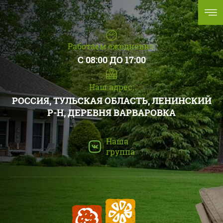
Работаем ежедневно:
С 08:00 ДО 17:00
Наш адрес:
РОССИЯ, ТУЛЬСКАЯ ОБЛАСТЬ, ЛЕНИНСКИЙ
Р-Н, ДЕРЕВНЯ ВАРВАРОВКА
Наша
группа