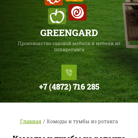
GREENGARD
Производство садовой мебели и мебели из
полиротанга
+7 (4872) 716 285
Главная
/
Комоды и тумбы из ротанга